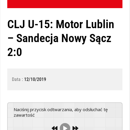
CLJ U-15: Motor Lublin
– Sandecja Nowy Sącz
2:0
Data :
12/10/2019
Naciśnij przycisk odtwarzania, aby odsłuchać tę
zawartość