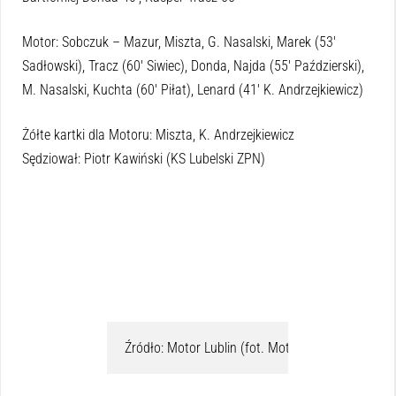
Motor: Sobczuk – Mazur, Miszta, G. Nasalski, Marek (53′
Sadłowski), Tracz (60′ Siwiec), Donda, Najda (55′ Paździerski),
M. Nasalski, Kuchta (60′ Piłat), Lenard (41′ K. Andrzejkiewicz)
Żółte kartki dla Motoru: Miszta, K. Andrzejkiewicz
Sędziował: Piotr Kawiński (KS Lubelski ZPN)
Źródło: Motor Lublin (fot. Motor Lublin)