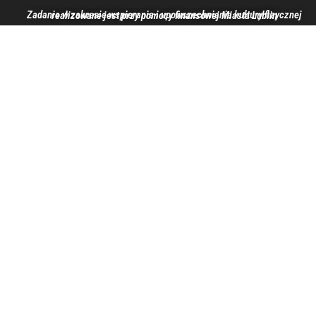
Zadanie w zakresie wspierania i upowszechniania kultury fizycznej realizowane jest przy pomocy finansowej Miasta Lublin