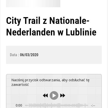
City Trail z Nationale-
Nederlanden w Lublinie
Data :
06/03/2020
Naciśnij przycisk odtwarzania, aby odsłuchać tę
zawartość
0:00
-:--