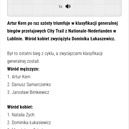
1x
Powered By
GSpeech
Artur Kern po raz szósty triumfuje w klasyfikacji generalnej
biegów przełajowych City Trail z Nationale-Nederlanden w
Lublinie. Wśród kobiet zwyciężyła Dominika Łukaszewicz.
Był to ostatni bieg z cyklu, a zwycięzcami klasyfikacji
generalnej zostali:
Wśród mężczyzn:
1. Artur Kern
2. Dariusz Samarczenko
3. Jarosław Bimkiewicz
Wśród kobiet:
1. Natalia Zych
2. Dominika Łukasiewicz