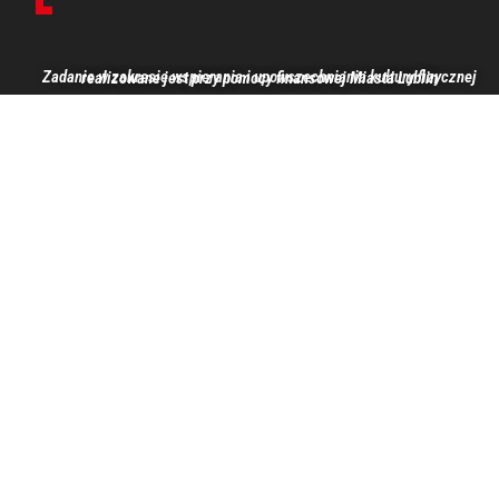
Zadanie w zakresie wspierania i upowszechniania kultury fizycznej realizowane jest przy pomocy finansowej Miasta Lublin