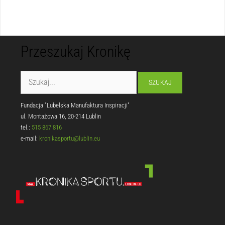
Przeszukaj Kronikę
Fundacja "Lubelska Manufaktura Inspiracji"
ul. Montażowa 16, 20-214 Lublin
tel.:
515 867 816
e-mail:
kronikasportu@lublin.eu