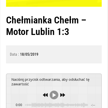
Chełmianka Chełm –
Motor Lublin 1:3
Data :
18/05/2019
Naciśnij przycisk odtwarzania, aby odsłuchać tę
zawartość
0:00
-:--