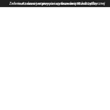
Zadanie w zakresie wspierania i upowszechniania kultury fizycznej realizowane jest przy pomocy finansowej Miasta Lublin