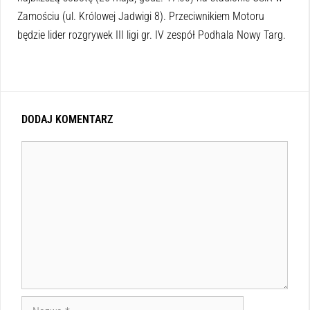
Zamościu (ul. Królowej Jadwigi 8). Przeciwnikiem Motoru
będzie lider rozgrywek III ligi gr. IV zespół Podhala Nowy Targ.
DODAJ KOMENTARZ