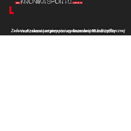
Zadanie w zakresie wspierania i upowszechniania kultury fizycznej realizowane jest przy pomocy finansowej Miasta Lublin