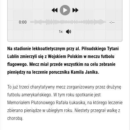
0:00
-:--
1x
Powered By
GSpeech
Na stadionie lekkoatletycznym przy al. Piłsudskiego Tytani
Lublin zmierzyli się z Wojskiem Polskim w meczu futbolu
flagowego. Mecz miał przede wszystkim na celu zebranie
pieniędzy na leczenie porucznika Kamila Janika.
To już trzeci charytatywny mecz zorganizowany przez drużynę
futbolu amerykańskiego. W tym roku spotkanie jest
Memoriałem Plutonowego Rafała Łukasika, na którego leczenie
zbierano pieniądze w ubiegłym roku. Niestety przegrał walkę z
chorobą.