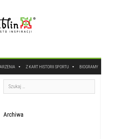
DARZENIA
Z KART HISTORII SPORTU
BIOGRAMY
Archiwa