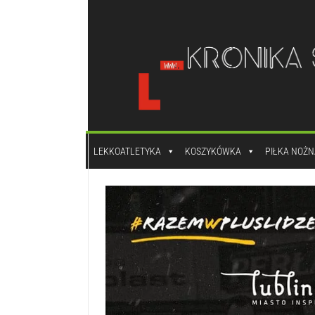
do
treści
LEKKOATLETYKA
KOSZYKÓWKA
PIŁKA NOŻN