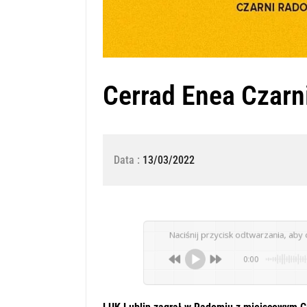
Cerrad Enea Czarn
Data :
13/03/2022
Naciśnij przycisk odtwarzania, aby 
0:00