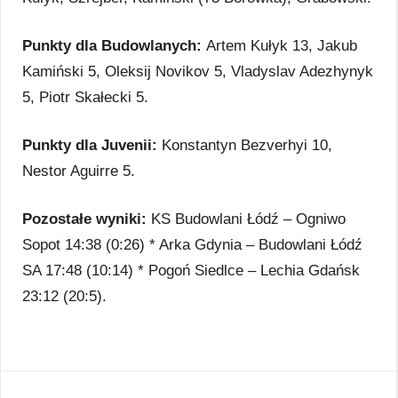
Punkty dla Budowlanych:
Artem Kułyk 13, Jakub
Kamiński 5, Oleksij Novikov 5, Vladyslav Adezhynyk
5, Piotr Skałecki 5.
Punkty dla Juvenii:
Konstantyn Bezverhyi 10,
Nestor Aguirre 5.
Pozostałe wyniki:
KS Budowlani Łódź – Ogniwo
Sopot 14:38 (0:26) * Arka Gdynia – Budowlani Łódź
SA 17:48 (10:14) * Pogoń Siedlce – Lechia Gdańsk
23:12 (20:5).