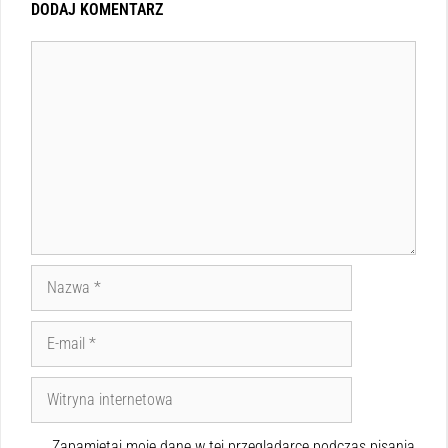
DODAJ KOMENTARZ
Zapamiętaj moje dane w tej przeglądarce podczas pisania