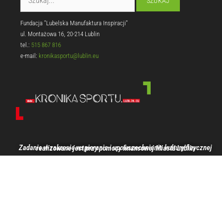
Fundacja "Lubelska Manufaktura Inspiracji"
ul. Montażowa 16, 20-214 Lublin
tel.:
515 867 816
e-mail:
kronikasportu@lublin.eu
Zadanie w zakresie wspierania i upowszechniania kultury fizycznej realizowane jest przy pomocy finansowej Miasta Lublin