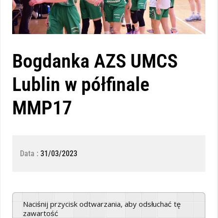
Bogdanka AZS UMCS
Lublin w półfinale
MMP17
Data :
31/03/2023
Naciśnij przycisk odtwarzania, aby odsłuchać tę
zawartość