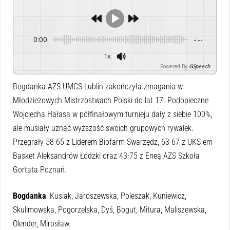
0:00
-:--
1x
Powered By
GSpeech
Bogdanka AZS UMCS Lublin zakończyła zmagania w
Młodzieżowych Mistrzostwach Polski do lat 17. Podopieczne
Wojciecha Hałasa w półfinałowym turnieju dały z siebie 100%,
ale musiały uznać wyższość swoich grupowych rywalek.
Przegrały 58-65 z Liderem Biofarm Swarzędz, 63-67 z UKS-em
Basket Aleksandrów Łódzki oraz 43-75 z Eneą AZS Szkoła
Gortata Poznań.
Bogdanka
: Kusiak, Jaroszewska, Poleszak, Kuniewicz,
Skulimowska, Pogorzelska, Dyś, Bogut, Mitura, Maliszewska,
Olender, Mirosław.