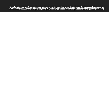
Zadanie w zakresie wspierania i upowszechniania kultury fizycznej realizowane jest przy pomocy finansowej Miasta Lublin