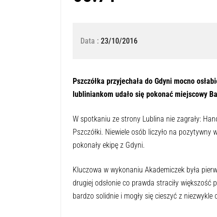
Data :
23/10/2016
Pszczółka przyjechała do Gdyni mocno osłab
lubliniankom udało się pokonać miejscowy Ba
W spotkaniu ze strony Lublina nie zagrały: Ha
Pszczółki. Niewiele osób liczyło na pozytywny w
pokonały ekipę z Gdyni.
Kluczowa w wykonaniu Akademiczek była pierws
drugiej odsłonie co prawda straciły większość p
bardzo solidnie i mogły się cieszyć z niezwykle