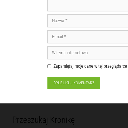
Zapamiętaj moje dane w tej przeglądarce
Przeszukaj Kronikę