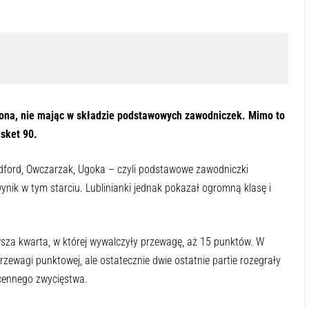
iona, nie mając w składzie podstawowych zawodniczek. Mimo to
sket 90.
ndford, Owczarzak, Ugoka – czyli podstawowe zawodniczki
ynik w tym starciu. Lublinianki jednak pokazał ogromną klasę i
za kwarta, w której wywalczyły przewagę, aż 15 punktów. W
rzewagi punktowej, ale ostatecznie dwie ostatnie partie rozegrały
 cennego zwycięstwa.