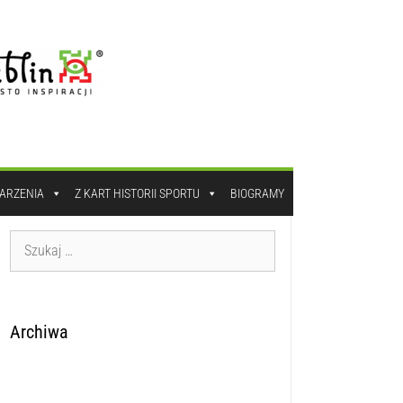
DARZENIA
Z KART HISTORII SPORTU
BIOGRAMY
Archiwa