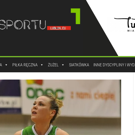
A
PIŁKA RĘCZNA
ŻUŻEL
SIATKÓWKA
INNE DYSCYPLINY I WY