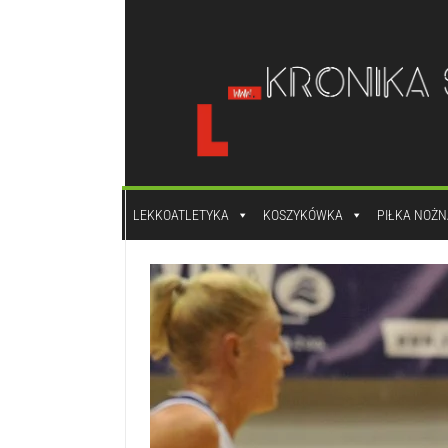
do
treści
LEKKOATLETYKA
KOSZYKÓWKA
PIŁKA NOŻN