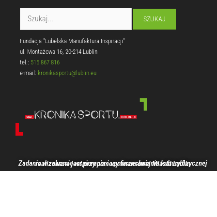
Fundacja "Lubelska Manufaktura Inspiracji"
ul. Montażowa 16, 20-214 Lublin
tel.:
515 867 816
e-mail:
kronikasportu@lublin.eu
Zadanie w zakresie wspierania i upowszechniania kultury fizycznej realizowane jest przy pomocy finansowej Miasta Lublin