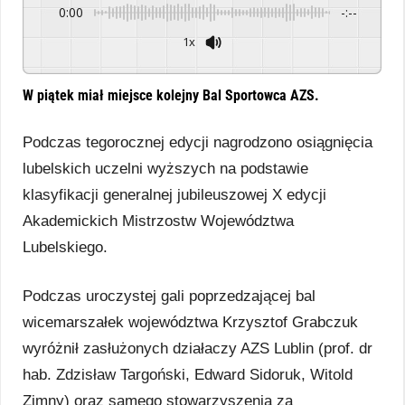
0:00
-:--
1x
Powered By
GSpeech
W piątek miał miejsce kolejny Bal Sportowca AZS.
Podczas tegorocznej edycji nagrodzono osiągnięcia
lubelskich uczelni wyższych na podstawie
klasyfikacji generalnej jubileuszowej X edycji
Akademickich Mistrzostw Województwa
Lubelskiego.
Podczas uroczystej gali poprzedzającej bal
wicemarszałek województwa Krzysztof Grabczuk
wyróżnił zasłużonych działaczy AZS Lublin (prof. dr
hab. Zdzisław Targoński, Edward Sidoruk, Witold
Zimny) oraz samego stowarzyszenia za