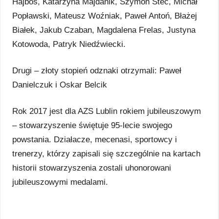
Hajbos, Katarzyna Majdanik, Szymon Stec, Michał
Popławski, Mateusz Woźniak, Paweł Antoń, Błażej
Białek, Jakub Czaban, Magdalena Frelas, Justyna
Kotowoda, Patryk Niedźwiecki.
Drugi – złoty stopień odznaki otrzymali: Paweł
Danielczuk i Oskar Belcik
Rok 2017 jest dla AZS Lublin rokiem jubileuszowym
– stowarzyszenie świętuje 95-lecie swojego
powstania. Działacze, mecenasi, sportowcy i
trenerzy, którzy zapisali się szczególnie na kartach
historii stowarzyszenia zostali uhonorowani
jubileuszowymi medalami.