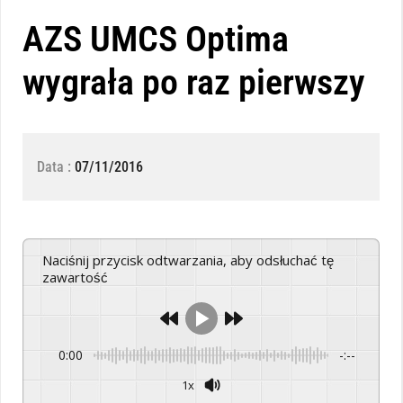
AZS UMCS Optima
wygrała po raz pierwszy
Data :
07/11/2016
Naciśnij przycisk odtwarzania, aby odsłuchać tę
zawartość
0:00
-:--
1x
Powered By
GSpeech