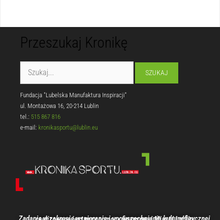
Przeszukaj Kronikę
Fundacja "Lubelska Manufaktura Inspiracji"
ul. Montażowa 16, 20-214 Lublin
tel.:
515 867 816
e-mail:
kronikasportu@lublin.eu
Zadanie w zakresie wspierania i upowszechniania kultury fizycznej realizowane jest przy pomocy finansowej Miasta Lublin