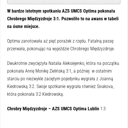
W bardzo istotnym spotkaniu AZS UMCS Optima pokonała
Chrobrego Międzyzdroje 3:1. Pozwoliło to na awans w tabeli
na ósme miejsce.
Optima zanotowała aż pięć porażek z rzędu. Fatalną passę
przerwała, pokonując na wyjeździe Chrobrego Międzyzdroje.
Dwukrotnie zwyciężyła Natalia Aleksiejenko, która na początku
pokonała Annę Monikę Zielińską 3:1, a później w ostatnim
starciu po niezwykle zaciętym pojedynku wygrała z Joanną
Kiedrowską 3:2. Swoje spotkanie wygrała również Sivakova,
która pokonała 3:2 Kiedrowską.
Chrobry Międzyzdroje – AZS UMCS Optima Lublin
1:3