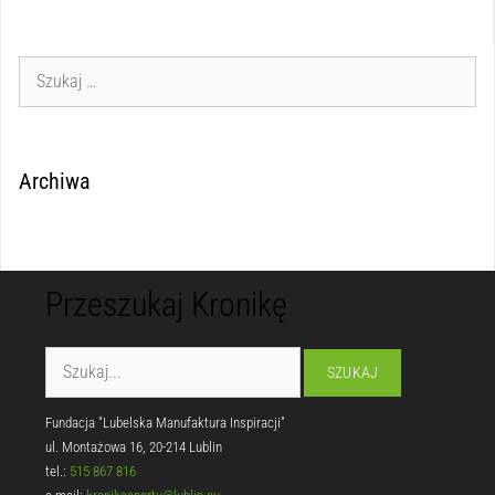
Archiwa
Przeszukaj Kronikę
Fundacja "Lubelska Manufaktura Inspiracji"
ul. Montażowa 16, 20-214 Lublin
tel.:
515 867 816