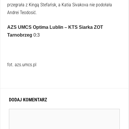
przegrała z Kingą Stefańsk, a Katia Sivakova nie podołała
Andrei Teodosić.
AZS UMCS Optima Lublin – KTS Siarka ZOT
Tarnobrzeg
0:3
fot. azs.umcs.pl
DODAJ KOMENTARZ