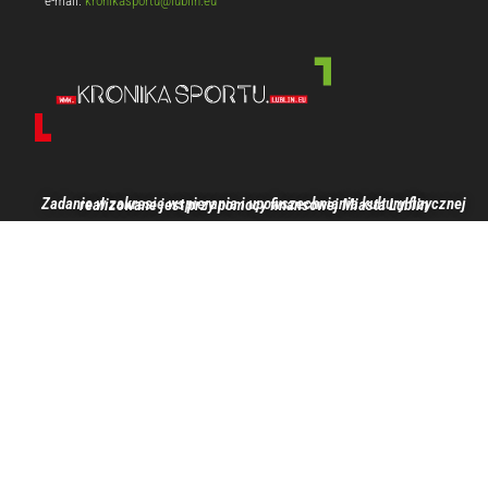
e-mail:
kronikasportu@lublin.eu
Zadanie w zakresie wspierania i upowszechniania kultury fizycznej realizowane jest przy pomocy finansowej Miasta Lublin