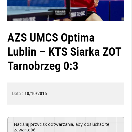
AZS UMCS Optima
Lublin – KTS Siarka ZOT
Tarnobrzeg 0:3
Data :
10/10/2016
Naciśnij przycisk odtwarzania, aby odsłuchać tę
zawartość