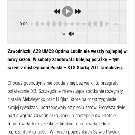
0:00
-:--
1x
Powered By
GSpeech
Zawodniczki AZS UMCS Optima Lublin nie weszły najlepiej w
nowy sezon. W sobotę zanotowała kolejną porażkę – tym
razem z mistrzyniami Polski – KTS Siarką ZOT Tarnobrzeg.
Chociaż gospodynie nie poddały się bez walki, to przegrały
ostatecznie 0:3. Szczególnie interesujące spotkanie rozegrały
Natalia Aleksiejenko oraz Li Qian, które na rozstrzygnięcie
swojej rywalizacji potrzebowały aż pięciu setów. Pierwsza dwie
partie wgrała zawodniczka Siarki, a następnie dwukrotnie
triumfowała Aleksiejenko – finalnie triumfowała jednak
reprezentantka gości. W innych pojedynkach Sylwia Pawlak