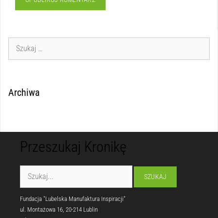
Archiwa
Przeszukaj Kronikę
Fundacja "Lubelska Manufaktura Inspiracji"
ul. Montażowa 16, 20-214 Lublin