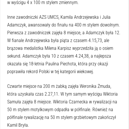
w wyścigu 4 x 100 m stylem zmiennym.
Inne zawodniczki AZS UMCS, Kamila Andrzejewska i Julia
Adamczyk, awansowały do finału na 400 m stylem dowolnym.
Pierwsza z zawodniczek zajęła 8 miejsce, a Adamczyk była 12.
W fianale Andrzejewska była piąta z czasem 4.15,73, ale
brązowa medalistka Milena Karpisz wyprzedziła ją o osiem
sekund. Adamczyk była 10 z czasem 4.24,38, a najlepsza
okazała się 18-letnia Paulina Piechota, która przy okazji
poprawiła rekord Polski w tej kategorii wiekowej.
Czwarte miejsce na 200 m żabką zajęła Weronika Żmuda,
która uzyskała czas 2.27,11. W tym samym wyścigu Wiktoria
Samuła zajęła 8 miejsce. Wiktoria Czarnecka w rywalizacji na
50 m stylem motylkowym odpadła w półfinale. Również na
półfinale rywalizację na 50 m stylem grzbietowym zakończył
Kamil Bryła.