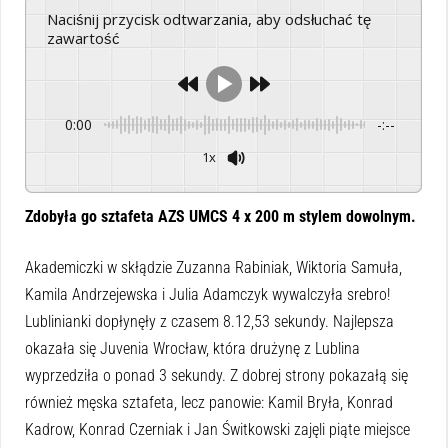
Naciśnij przycisk odtwarzania, aby odsłuchać tę
zawartość
0:00
-:--
1x
Powered By
GSpeech
Zdobyła go sztafeta AZS UMCS 4 x 200 m stylem dowolnym.
Akademiczki w skłądzie Zuzanna Rabiniak, Wiktoria Samuła,
Kamila Andrzejewska i Julia Adamczyk wywalczyła srebro!
Lublinianki dopłynęły z czasem 8.12,53 sekundy. Najlepsza
okazała się Juvenia Wrocław, która drużynę z Lublina
wyprzedziła o ponad 3 sekundy. Z dobrej strony pokazałą się
również męska sztafeta, lecz panowie: Kamil Bryła, Konrad
Kadrow, Konrad Czerniak i Jan Świtkowski zajęli piąte miejsce