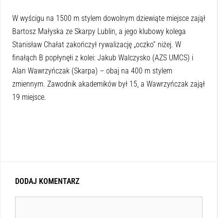
W wyścigu na 1500 m stylem dowolnym dziewiąte miejsce zajął
Bartosz Małyska ze Skarpy Lublin, a jego klubowy kolega
Stanisław Chałat zakończył rywalizację „oczko” niżej. W
finałąch B popłynęłi z kolei: Jakub Walczysko (AZS UMCS) i
Alan Wawrzyńczak (Skarpa) – obaj na 400 m stylem
zmiennym. Zawodnik akademików był 15, a Wawrzyńczak zajął
19 miejsce.
DODAJ KOMENTARZ