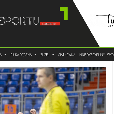
A
PIŁKA RĘCZNA
ŻUŻEL
SIATKÓWKA
INNE DYSCYPLINY I WY