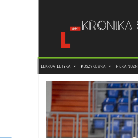
do
treści
LEKKOATLETYKA
KOSZYKÓWKA
PIŁKA NOŻN