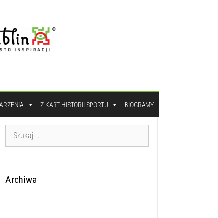
DARZENIA
Z KART HISTORII SPORTU
BIOGRAMY
Archiwa