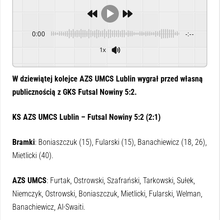
0:00
-:--
1x
Powered By
GSpeech
W dziewiątej kolejce AZS UMCS Lublin wygrał przed własną
publicznością z GKS Futsal Nowiny 5:2.
KS AZS UMCS Lublin – Futsal Nowiny 5:2 (2:1)
Bramki
: Boniaszczuk (15), Fularski (15), Banachiewicz (18, 26),
Mietlicki (40).
AZS
UMCS
: Furtak, Ostrowski, Szafrański, Tarkowski, Sułek,
Niemczyk, Ostrowski, Boniaszczuk, Mietlicki, Fularski, Welman,
Banachiewicz, Al-Swaiti.