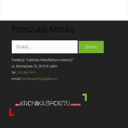
Przeszukaj Kronikę
Fundacja "Lubelska Manufaktura Inspiracji"
ul. Montażowa 16, 20-214 Lublin
tel.:
515 867 816
e-mail:
kronikasportu@lublin.eu