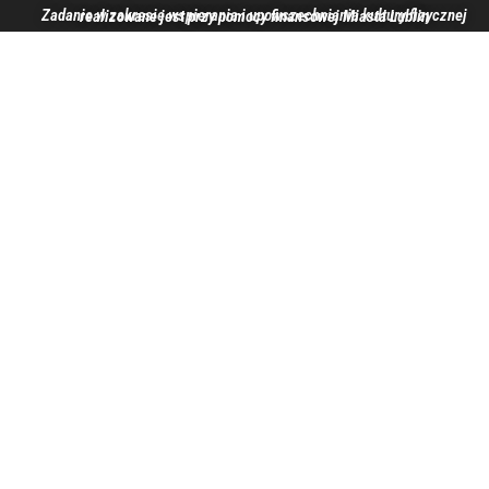
Zadanie w zakresie wspierania i upowszechniania kultury fizycznej realizowane jest przy pomocy finansowej Miasta Lublin