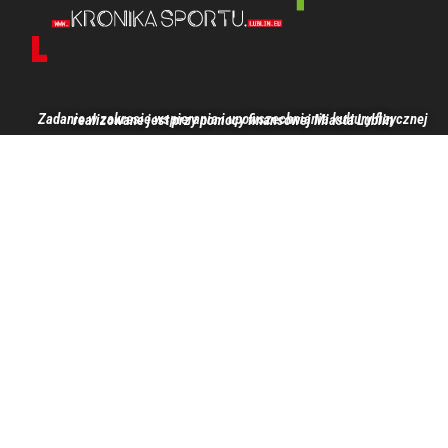
Zadanie w zakresie wspierania i upowszechniania kultury fizycznej realizowane jest przy pomocy finansowej Miasta Lublin