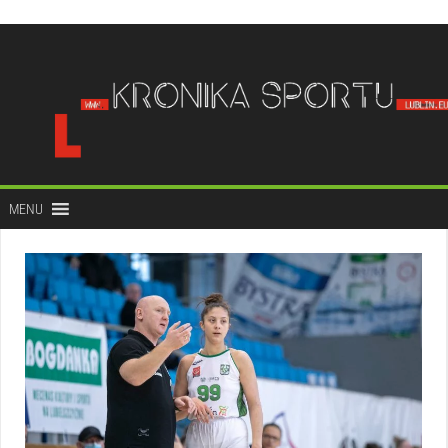
do
treści
MENU