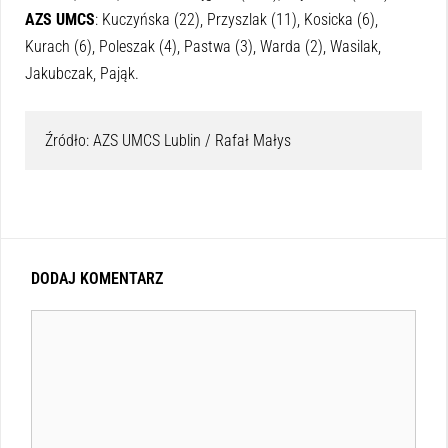
AZS UMCS
: Kuczyńska (22), Przyszlak (11), Kosicka (6),
Kurach (6), Poleszak (4), Pastwa (3), Warda (2), Wasilak,
Jakubczak, Pająk.
Źródło: AZS UMCS Lublin / Rafał Małys
DODAJ KOMENTARZ