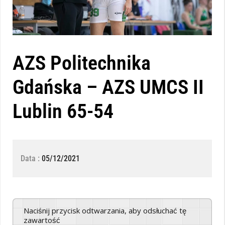
AZS Politechnika
Gdańska – AZS UMCS II
Lublin 65-54
Data :
05/12/2021
Naciśnij przycisk odtwarzania, aby odsłuchać tę
zawartość