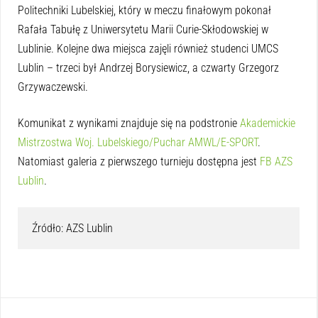
Politechniki Lubelskiej, który w meczu finałowym pokonał
Rafała Tabułę z Uniwersytetu Marii Curie-Skłodowskiej w
Lublinie. Kolejne dwa miejsca zajęli również studenci UMCS
Lublin – trzeci był Andrzej Borysiewicz, a czwarty Grzegorz
Grzywaczewski.
Komunikat z wynikami znajduje się na podstronie
Akademickie
Mistrzostwa Woj. Lubelskiego/Puchar AMWL/E-SPORT
.
Natomiast galeria z pierwszego turnieju dostępna jest
FB AZS
Lublin
.
Źródło: AZS Lublin