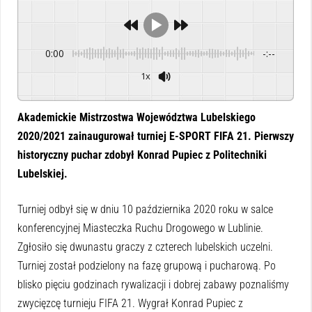
0:00
-:--
1x
Powered By
GSpeech
Akademickie Mistrzostwa Województwa Lubelskiego
2020/2021 zainaugurował turniej E-SPORT FIFA 21. Pierwszy
historyczny puchar zdobył Konrad Pupiec z Politechniki
Lubelskiej.
Turniej odbył się w dniu 10 października 2020 roku w salce
konferencyjnej Miasteczka Ruchu Drogowego w Lublinie.
Zgłosiło się dwunastu graczy z czterech lubelskich uczelni.
Turniej został podzielony na fazę grupową i pucharową. Po
blisko pięciu godzinach rywalizacji i dobrej zabawy poznaliśmy
zwycięzcę turnieju FIFA 21. Wygrał Konrad Pupiec z