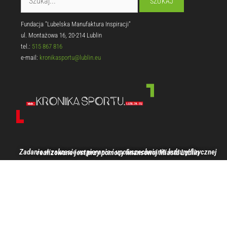
Fundacja "Lubelska Manufaktura Inspiracji"
ul. Montażowa 16, 20-214 Lublin
tel.:
515 867 816
e-mail:
kronikasportu@lublin.eu
Zadanie w zakresie wspierania i upowszechniania kultury fizycznej realizowane jest przy pomocy finansowej Miasta Lublin