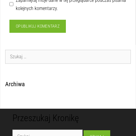
Zapamiętaj moje dane w tej przeglądarce podczas pisania
kolejnych komentarzy.
Archiwa
Przeszukaj Kronikę