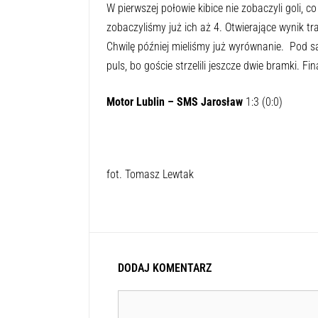
W pierwszej połowie kibice nie zobaczyli goli, c
zobaczyliśmy już ich aż 4. Otwierające wynik t
Chwilę później mieliśmy już wyrównanie. Pod s
puls, bo goście strzelili jeszcze dwie bramki. F
Motor Lublin – SMS Jarosław
1:3 (0:0)
fot. Tomasz Lewtak
DODAJ KOMENTARZ