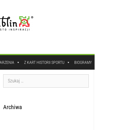
DARZENIA
Z KART HISTORII SPORTU
BIOGRAMY
Archiwa