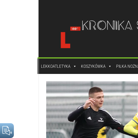
do
treści
LEKKOATLETYKA
KOSZYKÓWKA
PIŁKA NOŻN