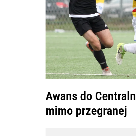
Awans do Centralne
mimo przegranej