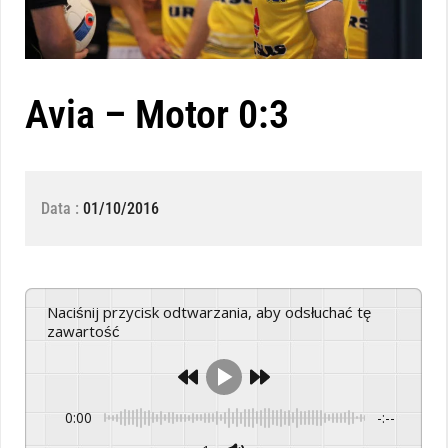
Avia – Motor 0:3
Data :
01/10/2016
Naciśnij przycisk odtwarzania, aby odsłuchać tę
zawartość
0:00
-:--