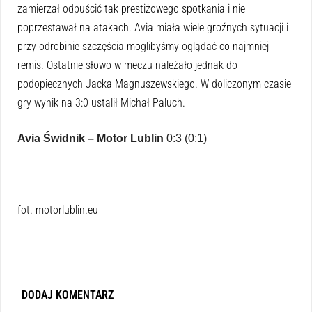
zamierzał odpuścić tak prestiżowego spotkania i nie
poprzestawał na atakach. Avia miała wiele groźnych sytuacji i
przy odrobinie szczęścia moglibyśmy oglądać co najmniej
remis. Ostatnie słowo w meczu należało jednak do
podopiecznych Jacka Magnuszewskiego. W doliczonym czasie
gry wynik na 3:0 ustalił Michał Paluch.
Avia Świdnik – Motor Lublin
0:3 (0:1)
fot. motorlublin.eu
DODAJ KOMENTARZ