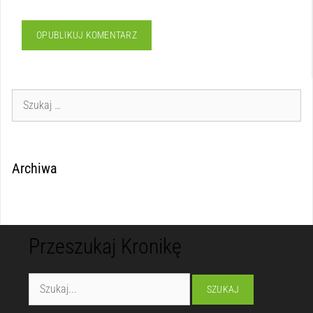
Archiwa
Przeszukaj Kronikę