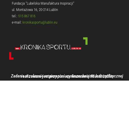
Fundacja "Lubelska Manufaktura Inspiracji"
ul. Montażowa 16, 20-214 Lublin
tel.:
515 867 816
e-mail:
kronikasportu@lublin.eu
Zadanie w zakresie wspierania i upowszechniania kultury fizycznej realizowane jest przy pomocy finansowej Miasta Lublin