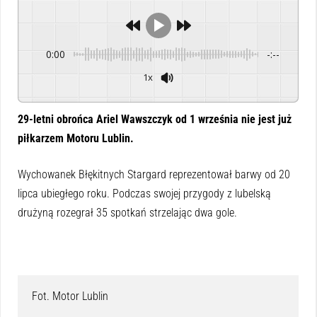
0:00
-:--
1x
Powered By
GSpeech
29-letni obrońca Ariel Wawszczyk od 1 września nie jest już
piłkarzem Motoru Lublin.
Wychowanek Błękitnych Stargard reprezentował barwy od 20
lipca ubiegłego roku. Podczas swojej przygody z lubelską
drużyną rozegrał 35 spotkań strzelając dwa gole.
Fot. Motor Lublin