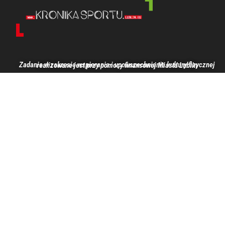
Zadanie w zakresie wspierania i upowszechniania kultury fizycznej realizowane jest przy pomocy finansowej Miasta Lublin