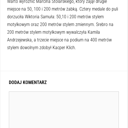
Warto wyróżnić Marcina Stolarskiego, który zajął drugie
miejsce na 50, 100 i 200 metrów żabką. Cztery medale do puli
dorzuciła Wiktoria Samuła: 50,10 i 200 metrów stylem
motylkowym oraz 200 metrów stylem zmiennym. Srebro na
200 metrów stylem motylkowym wywalczyła Kamila
Andrzejewska, a trzecie miejsce na podium na 400 metrów
stylem dowolnym zdobył Kacper Klich.
DODAJ KOMENTARZ