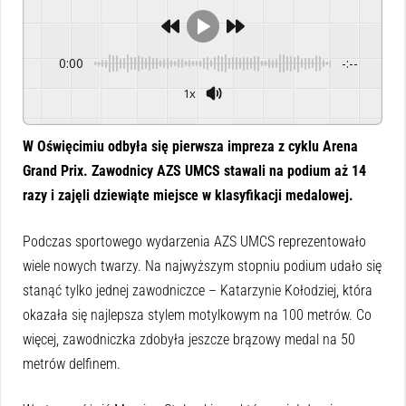
0:00
-:--
1x
Powered By
GSpeech
W Oświęcimiu odbyła się pierwsza impreza z cyklu Arena
Grand Prix. Zawodnicy AZS UMCS stawali na podium aż 14
razy i zajęli dziewiąte miejsce w klasyfikacji medalowej.
Podczas sportowego wydarzenia AZS UMCS reprezentowało
wiele nowych twarzy. Na najwyższym stopniu podium udało się
stanąć tylko jednej zawodniczce – Katarzynie Kołodziej, która
okazała się najlepsza stylem motylkowym na 100 metrów. Co
więcej, zawodniczka zdobyła jeszcze brązowy medal na 50
metrów delfinem.