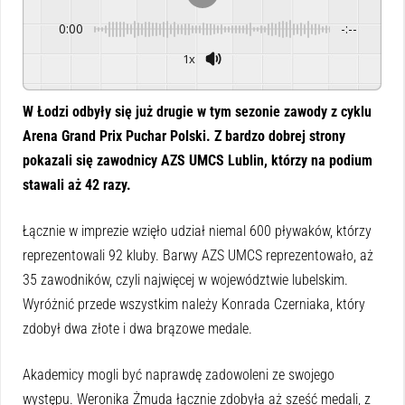
0:00
-:--
1x
Powered By
GSpeech
W Łodzi odbyły się już drugie w tym sezonie zawody z cyklu
Arena Grand Prix Puchar Polski. Z bardzo dobrej strony
pokazali się zawodnicy AZS UMCS Lublin, którzy na podium
stawali aż 42 razy.
Łącznie w imprezie wzięło udział niemal 600 pływaków, którzy
reprezentowali 92 kluby. Barwy AZS UMCS reprezentowało, aż
35 zawodników, czyli najwięcej w województwie lubelskim.
Wyróżnić przede wszystkim należy Konrada Czerniaka, który
zdobył dwa złote i dwa brązowe medale.
Akademicy mogli być naprawdę zadowoleni ze swojego
występu. Weronika Żmuda łącznie zdobyła aż sześć medali, z