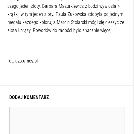
czego jeden złoty. Barbara Mazurkiewicz z Łodzi wywiozła 4
krążki, w tym jeden złoty. Paula Żukowska zdobyła po jednym
medalu każdego koloru, a Marcin Stolarski mógł się cieszyć ze
złota i brązy. Powodów do radości było znacznie więcej.
fot. azs.umcs.pl
DODAJ KOMENTARZ