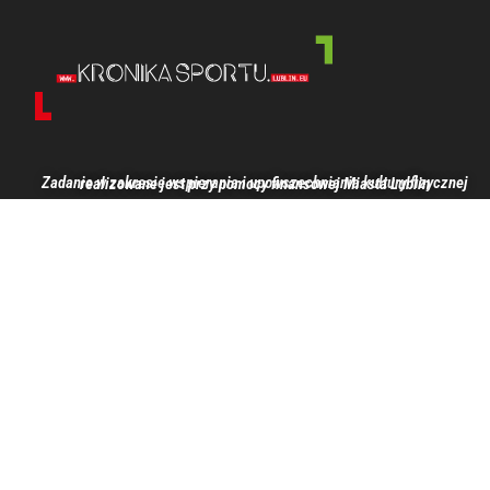
Zadanie w zakresie wspierania i upowszechniania kultury fizycznej realizowane jest przy pomocy finansowej Miasta Lublin