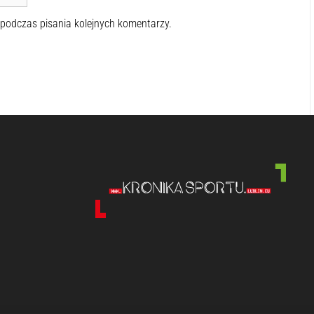
 podczas pisania kolejnych komentarzy.