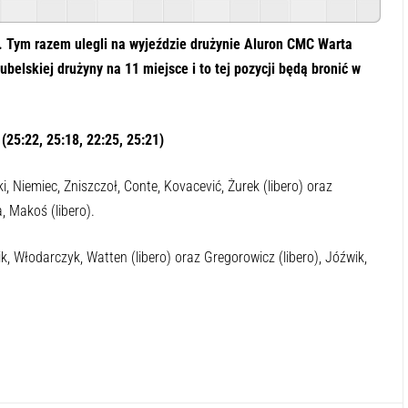
Powered By
GSpeech
. Tym razem ulegli na wyjeździe drużynie Aluron CMC Warta
belskiej drużyny na 11 miejsce i to tej pozycji będą bronić w
(25:22, 25:18, 22:25, 25:21)
, Niemiec, Zniszczoł, Conte, Kovacević, Żurek (libero) oraz
, Makoś (libero).
k, Włodarczyk, Watten (libero) oraz Gregorowicz (libero), Jóźwik,