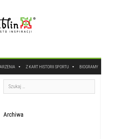
DARZENIA
Z KART HISTORII SPORTU
BIOGRAMY
Archiwa