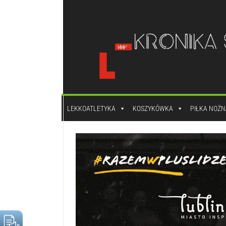
do
treści
LEKKOATLETYKA
KOSZYKÓWKA
PIŁKA NOŻN