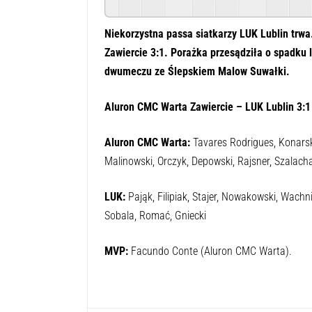
Niekorzystna passa siatkarzy LUK Lublin trwa
Zawiercie 3:1. Porażka przesądziła o spadku lu
dwumeczu ze Ślepskiem Malow Suwałki.
Aluron CMC Warta Zawiercie – LUK Lublin 3:1 
Aluron CMC Warta:
Tavares Rodrigues, Konarski
Malinowski, Orczyk, Depowski, Rajsner, Szalacha
LUK:
Pająk, Filipiak, Stajer, Nowakowski, Wachni
Sobala, Romać, Gniecki
MVP:
Facundo Conte (Aluron CMC Warta).