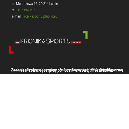
ul. Montażowa 16, 20-214 Lublin
tel.:
515 867 816
e-mail:
kronikasportu@lublin.eu
Zadanie w zakresie wspierania i upowszechniania kultury fizycznej realizowane jest przy pomocy finansowej Miasta Lublin