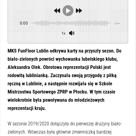
0:00
-:--
1x
Powered By
GSpeech
MKS FunFloor Lublin odkrywa karty na przyszły sezon. Do
biało-zielonych powróci wychowanka lubelskiego klubu,
Aleksandra Olek. Obrotowa reprezentacji Polski jest
rodowitą lublinianką. Zaczynała swoją przygodę z piłką
ręczną w Lublinie, a następnie rozwijała się w Szkole
Mistrzostwa Sportowego ZPRP w Płocku.
W tym czasie
wielokrotnie była powoływana do młodzieżowych
reprezentacji kraju.
W sezonie 2019/2020 dołączyła do pierwszej drużyny biało-
zielonych. Wówczas była głównie zmienniczką bardziej