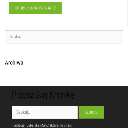
Archiwa
Przeszukaj Kronikę
Fundacja "Lubelska Manufaktura Inspiracji"