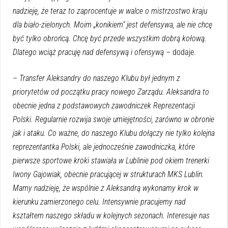
nadzieję, że teraz to zaprocentuje w walce o mistrzostwo kraju
dla biało-zielonych. Moim „konikiem” jest defensywa, ale nie chcę
być tylko obrońcą. Chcę być przede wszystkim dobrą kołową.
Dlatego wciąż pracuję nad defensywą i ofensywą –
dodaje.
– Transfer Aleksandry do naszego Klubu był jednym z
priorytetów od początku pracy nowego Zarządu. Aleksandra to
obecnie jedna z podstawowych zawodniczek Reprezentacji
Polski. Regularnie rozwija swoje umiejętności, zarówno w obronie
jak i ataku. Co ważne, do naszego Klubu dołączy nie tylko kolejna
reprezentantka Polski, ale jednocześnie zawodniczka, które
pierwsze sportowe kroki stawiała w Lublinie pod okiem trenerki
Iwony Gajowiak, obecnie pracującej w strukturach MKS Lublin.
Mamy nadzieję, że wspólnie z Aleksandrą wykonamy krok w
kierunku zamierzonego celu. Intensywnie pracujemy nad
kształtem naszego składu w kolejnych sezonach. Interesuje nas