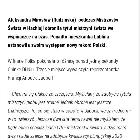
1x
Aleksandra Mirosław (Rudzińska) podczas Mistrzostw
Świata w Hachioji obroniła tytuł mistrzyni świata we
wspinaczce na czas. Ponadto mieszkanka Lublina
ustanowiła swoim występem nowy rekord Polski.
W finale Polka pokonała o różnicę ponad jednej sekundy
Chinkę Di Niu. Trzecie miejsce wywalczyła reprezentantka
Francji Anouck Jaubert.
–
Chce mi się płakać ze szczęścia. Myślałam, że zdobycie tytułu
mistrzyni globu jest trudne, jednak obrona jest jeszcze
trudniejsze. To, co się stało w sobotę w Japonii, wciąż trudno mi
w to uwierzyć. Jeszcze dwa lata temu nawet nie myślałam, że
będę miała chociaż jeden tytuł mistrzostw świata, a dziś mam
dwa i nadal szanse na zdobycie kwalifikacji olimpijskiej 2020
–