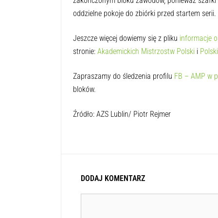
zakończonym bloku zawodów, ponieważ szafki 
oddzielne pokoje do zbiórki przed startem serii.
Jeszcze więcej dowiemy się z pliku
informacje o
stronie:
Akademickich Mistrzostw Polski
i
Polsk
Zapraszamy do śledzenia profilu
FB – AMP w p
bloków.
Źródło: AZS Lublin/ Piotr Rejmer
DODAJ KOMENTARZ