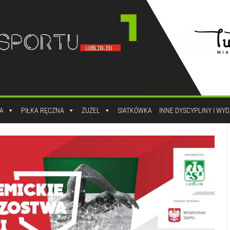
A
PIŁKA RĘCZNA
ŻUŻEL
SIATKÓWKA
INNE DYSCYPLINY I WY