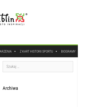
DARZENIA
Z KART HISTORII SPORTU
BIOGRAMY
Archiwa