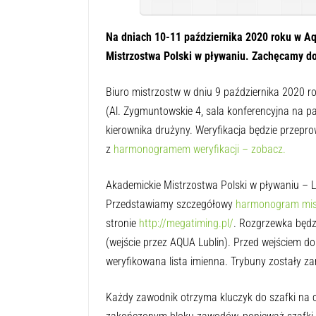
Na dniach 10-11 października 2020 roku w Aq
Mistrzostwa Polski w pływaniu. Zachęcamy d
Biuro mistrzostw w dniu 9 października 2020 r
(Al. Zygmuntowskie 4, sala konferencyjna na p
kierownika drużyny. Weryfikacja będzie przepr
z
harmonogramem weryfikacji – zobacz.
Akademickie Mistrzostwa Polski w pływaniu – Lu
Przedstawiamy szczegółowy
harmonogram mist
stronie
http://megatiming.pl/
. Rozgrzewka będz
(wejście przez AQUA Lublin). Przed wejściem d
weryfikowana lista imienna. Trybuny zostały za
Każdy zawodnik otrzyma kluczyk do szafki na c