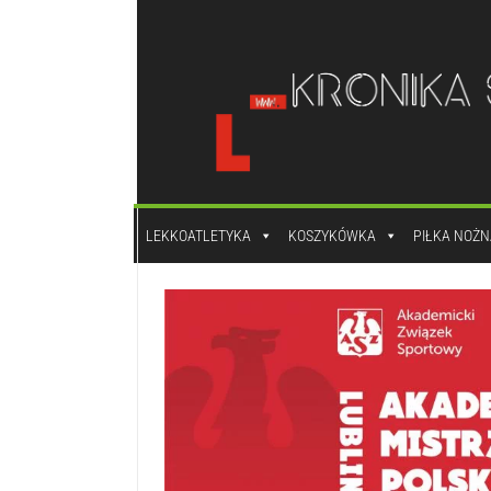
do
treści
LEKKOATLETYKA
KOSZYKÓWKA
PIŁKA NOŻN