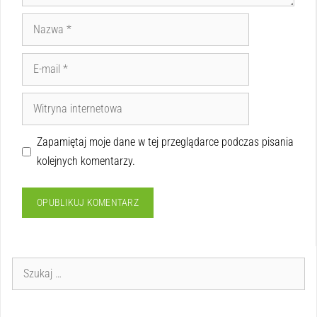
Zapamiętaj moje dane w tej przeglądarce podczas pisania
kolejnych komentarzy.