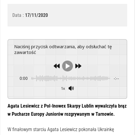
Data :
17/11/2020
Naciśnij przycisk odtwarzania, aby odsłuchać tę
zawartość
0:00
-:--
1x
Powered By
GSpeech
Agata Lesiewicz z Pol-Inowex Skarpy Lublin wywalczyła brąz
w Pucharze Europy Juniorów rozgrywanym w Tarnowie.
W finałowym starciu Agata Lesiewicz pokonała Ukrainkę