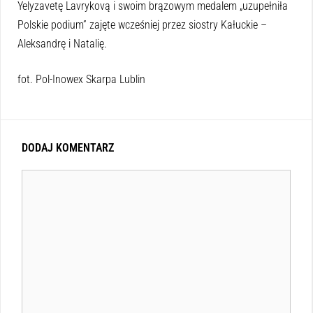
Yelyzavetę Lavrykovą i swoim brązowym medalem „uzupełniła
Polskie podium” zajęte wcześniej przez siostry Kałuckie –
Aleksandrę i Natalię.
fot. Pol-Inowex Skarpa Lublin
DODAJ KOMENTARZ