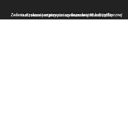
Zadanie w zakresie wspierania i upowszechniania kultury fizycznej realizowane jest przy pomocy finansowej Miasta Lublin