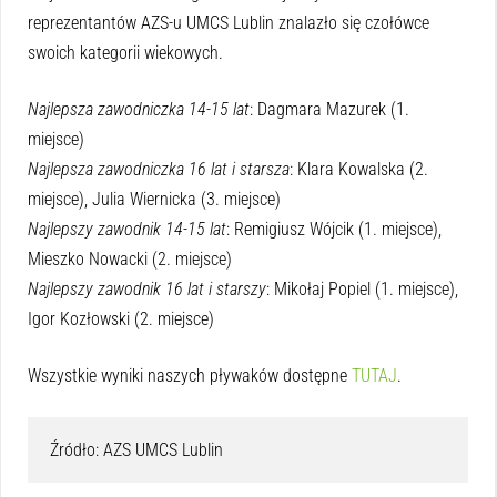
reprezentantów AZS-u UMCS Lublin znalazło się czołówce
swoich kategorii wiekowych.
Najlepsza zawodniczka 14-15 lat
: Dagmara Mazurek (1.
miejsce)
Najlepsza zawodniczka 16 lat i starsza
: Klara Kowalska (2.
miejsce), Julia Wiernicka (3. miejsce)
Najlepszy zawodnik 14-15 lat
: Remigiusz Wójcik (1. miejsce),
Mieszko Nowacki (2. miejsce)
Najlepszy zawodnik 16 lat i starszy
: Mikołaj Popiel (1. miejsce),
Igor Kozłowski (2. miejsce)
Wszystkie wyniki naszych pływaków dostępne
TUTAJ
.
Źródło: AZS UMCS Lublin