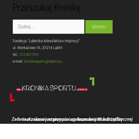
Przeszukaj Kronikę
Fundacja "Lubelska Manufaktura Inspiracji"
ul. Montażowa 16, 20-214 Lublin
tel.:
515 867 816
e-mail:
kronikasportu@lublin.eu
Zadanie w zakresie wspierania i upowszechniania kultury fizycznej realizowane jest przy pomocy finansowej Miasta Lublin