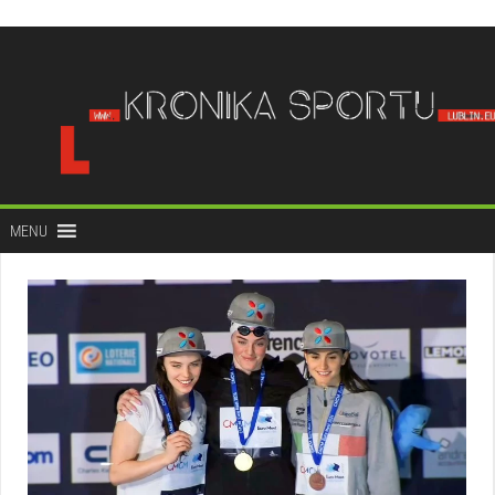
do
treści
MENU