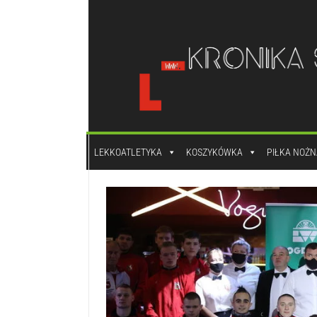
do
treści
LEKKOATLETYKA
KOSZYKÓWKA
PIŁKA NOŻN