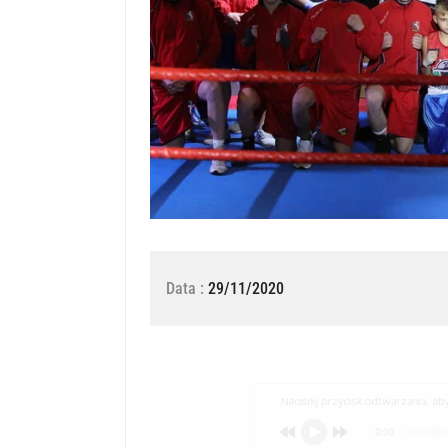
Data :
29/11/2020
Naciśnij przycisk odtwarzania, aby 
0:00