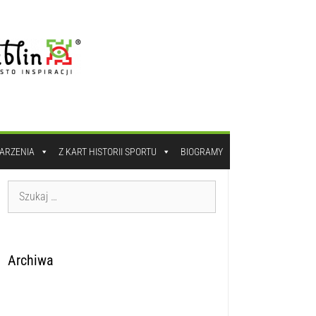
DARZENIA
Z KART HISTORII SPORTU
BIOGRAMY
Archiwa