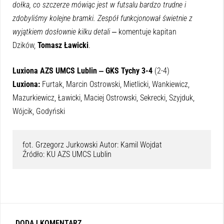
dołka, co szczerze mówiąc jest w futsalu bardzo trudne i
zdobyliśmy kolejne bramki. Zespół funkcjonował świetnie z
wyjątkiem dosłownie kilku detali
‒ komentuje kapitan
Dzików,
Tomasz Ławicki
.
Luxiona AZS UMCS Lublin ‒ GKS Tychy 3-4
(2-4)
Luxiona:
Furtak, Marcin Ostrowski, Mietlicki, Wankiewicz,
Mazurkiewicz, Ławicki, Maciej Ostrowski, Sekrecki, Szyjduk,
Wójcik, Godyński
fot. Grzegorz Jurkowski Autor: Kamil Wojdat

Źródło: KU AZS UMCS Lublin
DODAJ KOMENTARZ