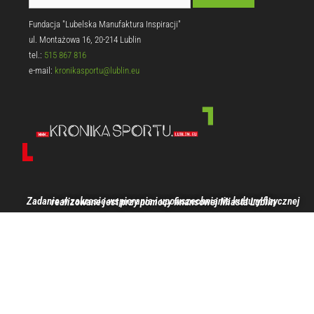
Fundacja "Lubelska Manufaktura Inspiracji"
ul. Montażowa 16, 20-214 Lublin
tel.:
515 867 816
e-mail:
kronikasportu@lublin.eu
Zadanie w zakresie wspierania i upowszechniania kultury fizycznej realizowane jest przy pomocy finansowej Miasta Lublin