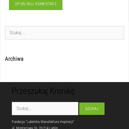
Archiwa
Przeszukaj Kronikę
Fundacja "Lubelska Manufaktura Inspiracji"
ul. Montażowa 16, 20-214 Lublin