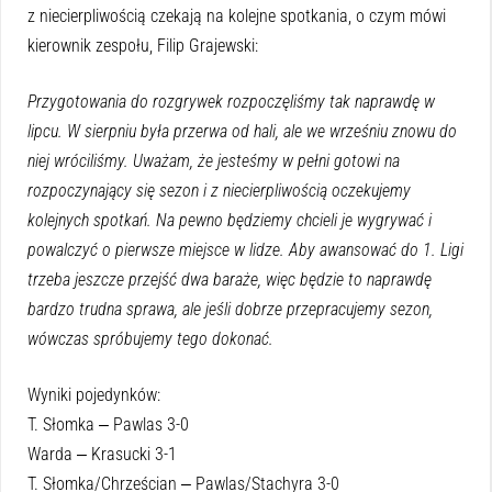
z niecierpliwością czekają na kolejne spotkania, o czym mówi
kierownik zespołu, Filip Grajewski:
Przygotowania do rozgrywek rozpoczęliśmy tak naprawdę w
lipcu. W sierpniu była przerwa od hali, ale we wrześniu znowu do
niej wróciliśmy. Uważam, że jesteśmy w pełni gotowi na
rozpoczynający się sezon i z niecierpliwością oczekujemy
kolejnych spotkań. Na pewno będziemy chcieli je wygrywać i
powalczyć o pierwsze miejsce w lidze. Aby awansować do 1. Ligi
trzeba jeszcze przejść dwa baraże, więc będzie to naprawdę
bardzo trudna sprawa, ale jeśli dobrze przepracujemy sezon,
wówczas spróbujemy tego dokonać.
Wyniki pojedynków:
T. Słomka ‒ Pawlas 3-0
Warda ‒ Krasucki 3-1
T. Słomka/Chrześcian ‒ Pawlas/Stachyra 3-0