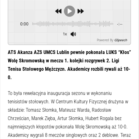
0:00
-:--
1x
Powered By
GSpeech
ATS Akanza AZS UMCS Lublin pewnie pokonała LUKS “Kłos”
Wolę Skromowską w meczu 1. kolejki rozgrywek 2. Ligi
Tenisa Stołowego Mężczyzn. Akademicy rozbili rywali aż 10-
0.
To była rewelacyjna inauguracja sezonu w wykonaniu
tenisistów stołowych. W Centrum Kultury Fizycznej drużyna w
składzie: Tomasz Słomka, Mateusz Warda, Radosław
Chrześcian, Marek Zięba, Artur Słomka, Hubert Rogala bez
najmniejszych kłopotów pokonała Wolę Skromowską aż 10-0.
Akademicy wygrali 8 meczów singlowych oraz 2 deblowe. Teraz