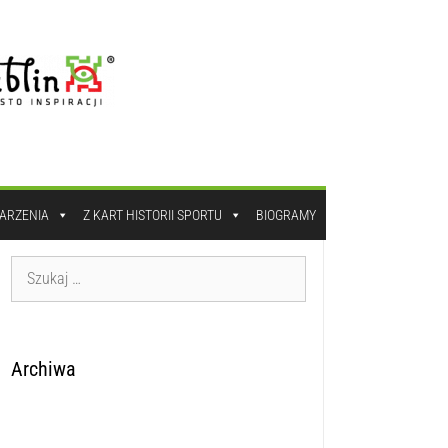
DARZENIA
Z KART HISTORII SPORTU
BIOGRAMY
Archiwa