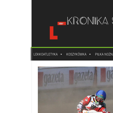
do
treści
LEKKOATLETYKA
KOSZYKÓWKA
PIŁKA NOŻN