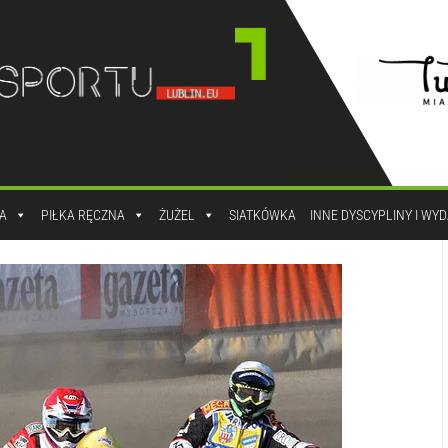
A
PIŁKA RĘCZNA
ŻUŻEL
SIATKÓWKA
INNE DYSCYPLINY I WY