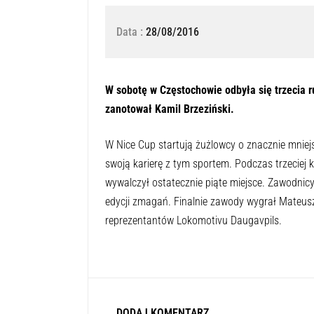
Data :
28/08/2016
W sobotę w Częstochowie odbyła się trzecia 
zanotował Kamil Brzeziński.
W Nice Cup startują żużlowcy o znacznie mnie
swoją karierę z tym sportem. Podczas trzeciej kol
wywalczył ostatecznie piąte miejsce. Zawodnicy 
edycji zmagań. Finalnie zawody wygrał Mateus
reprezentantów Lokomotivu Daugavpils.
DODAJ KOMENTARZ