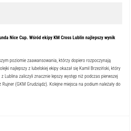
runda Nice Cup. Wśród ekipy KM Cross Lublin najlepszy wynik
jszym poziomie zaawansowania, którzy dopiero rozpoczynają
ejki najlepszy z lubelskiej ekipy okazał się Kamil Brzeziński, który
z Lublina zaliczyli znacznie lepszy występ niż podczas pierwszej
z Rujner (GKM Grudziądz). Kolejne miejsca na podium należały do