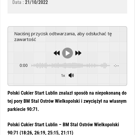
Data :
21/10/2022
Naciśnij przycisk odtwarzania, aby odsłuchać tę
zawartość
0:00
-:--
1x
Powered By
GSpeech
Polski Cukier Start Lublin znalazł sposób na niepokonaną do
tej pory BM Stal Ostrów Wielkopolski i zwyciężył na własnym
parkiecie 90:71.
Polski Cukier Start Lublin – BM Stal Ostrów Wielkopolski
90:71 (18:26, 26:19, 25:15, 21:11)