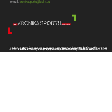
e-mail:
kronikasportu@lublin.eu
Zadanie w zakresie wspierania i upowszechniania kultury fizycznej realizowane jest przy pomocy finansowej Miasta Lublin