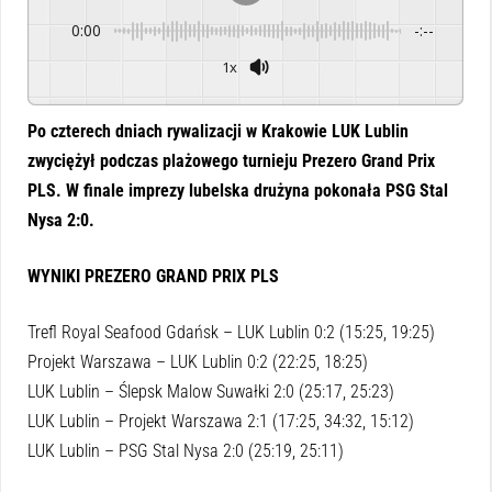
0:00
-:--
1x
Powered By
GSpeech
Po czterech dniach rywalizacji w Krakowie LUK Lublin
zwyciężył podczas plażowego turnieju Prezero Grand Prix
PLS. W finale imprezy lubelska drużyna pokonała PSG Stal
Nysa 2:0.
WYNIKI PREZERO GRAND PRIX PLS
Trefl Royal Seafood Gdańsk – LUK Lublin 0:2 (15:25, 19:25)
Projekt Warszawa – LUK Lublin 0:2 (22:25, 18:25)
LUK Lublin – Ślepsk Malow Suwałki 2:0 (25:17, 25:23)
LUK Lublin – Projekt Warszawa 2:1 (17:25, 34:32, 15:12)
LUK Lublin – PSG Stal Nysa 2:0 (25:19, 25:11)