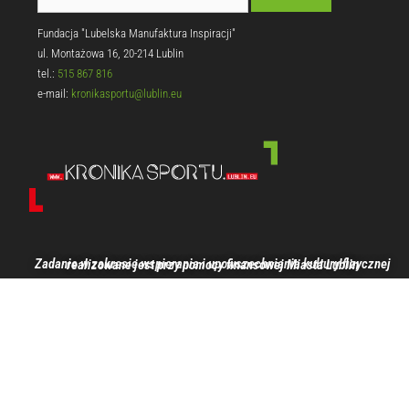
Fundacja "Lubelska Manufaktura Inspiracji"
ul. Montażowa 16, 20-214 Lublin
tel.:
515 867 816
e-mail:
kronikasportu@lublin.eu
Zadanie w zakresie wspierania i upowszechniania kultury fizycznej realizowane jest przy pomocy finansowej Miasta Lublin