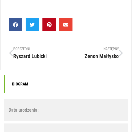
POPRZEDNI
NASTĘPNY
Ryszard Lubicki
Zenon Małłysko
BIOGRAM
Data urodzenia: