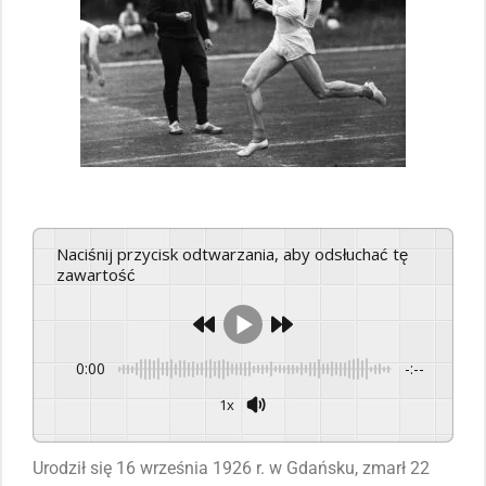
Naciśnij przycisk odtwarzania, aby odsłuchać tę
zawartość
0:00
-:--
1x
Powered By
GSpeech
Urodził się 16 września 1926 r. w Gdańsku, zmarł 22