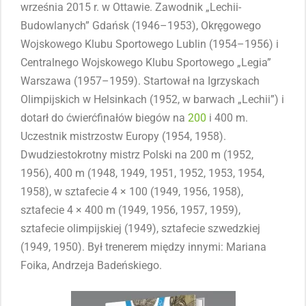
września 2015 r. w Ottawie. Zawodnik „Lechii-
Budowlanych” Gdańsk (1946–1953), Okręgowego
Wojskowego Klubu Sportowego Lublin (1954–1956) i
Centralnego Wojskowego Klubu Sportowego „Legia”
Warszawa (1957–1959). Startował na Igrzyskach
Olimpijskich w Helsinkach (1952, w barwach „Lechii”) i
dotarł do ćwierćfinałów biegów na
200
i 400 m.
Uczestnik mistrzostw Europy (1954, 1958).
Dwudziestokrotny mistrz Polski na 200 m (1952,
1956), 400 m (1948, 1949, 1951, 1952, 1953, 1954,
1958), w sztafecie 4 × 100 (1949, 1956, 1958),
sztafecie 4 × 400 m (1949, 1956, 1957, 1959),
sztafecie olimpijskiej (1949), sztafecie szwedzkiej
(1949, 1950). Był trenerem między innymi: Mariana
Foika, Andrzeja Badeńskiego.