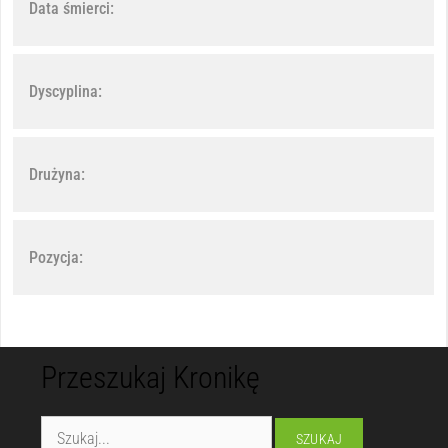
Data śmierci:
Dyscyplina:
Drużyna:
Pozycja:
Przeszukaj Kronikę