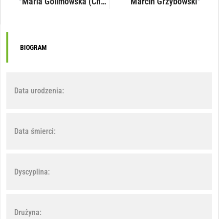
Maria Golimowska (Chylińska)
Marcin Grzybowski
BIOGRAM
Data urodzenia:
Data śmierci:
Dyscyplina:
Drużyna: