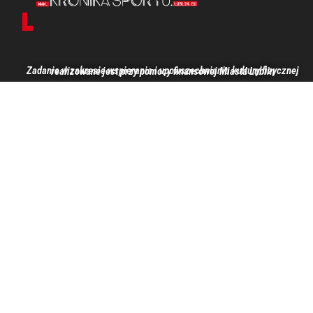
Zadanie w zakresie wspierania i upowszechniania kultury fizycznej realizowane jest przy pomocy finansowej Miasta Lublin