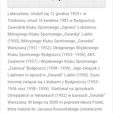
Powered By
GSpeech
Lekkoatleta
.
Urodził się 12 grudnia 1929 r. w
Trzeboniu, zmarł 16 kwietnia 1983 w Bydgoszczy.
Zawodnik Klubu Sportowego „Ogniwo” Łobżenica,
Milicyjnego Klubu Sportowego „Gwardia” Lublin
(1950), Milicyjnego Klubu Sportowego „Gwardia”
Warszawa (1951–1952), Okręgowego Wojskowego
Klubu Sportowego Bydgoszcz (1953–1956), AKS
Zawiercie (1957) i Wojskowego Klubu Sportowego
„Zawisza” Bydgoszcz (1958–1959). Jego związek z
Lublinem to epizod w „Gwardii” Lublin (1950). Dużo
mocniej związał się z klubami z Bydgoszczy (1953–
1956 oraz 1958–1959). Startował na Igrzyskach
Olimpijskich w Helsinkach (1952) w barwach „Gwardii”
Warszawa. W biegu na 5000 m poprawił rekord Polski,
który należał do Janusza Kusocińskiego (ostatecznie