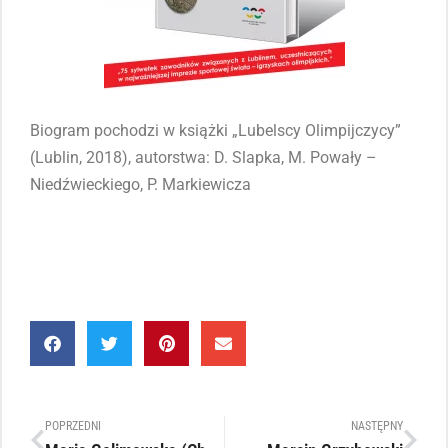
Biogram pochodzi w książki „Lubelscy Olimpijczycy”
(Lublin, 2018), autorstwa: D. Slapka, M. Powały –
Niedźwieckiego, P. Markiewicza
POPRZEDNI
NASTĘPNY