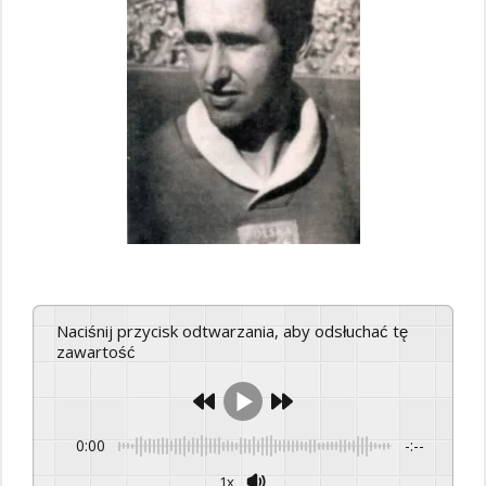
Naciśnij przycisk odtwarzania, aby odsłuchać tę
zawartość
0:00
-:--
1x