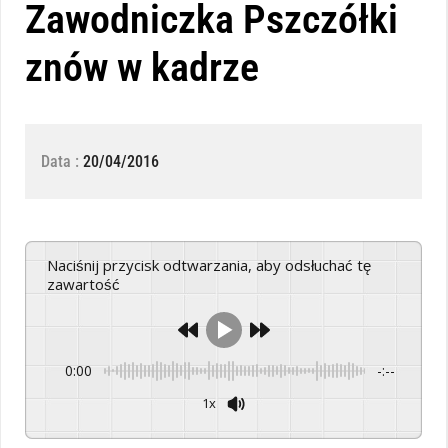
Zawodniczka Pszczółki
znów w kadrze
Data :
20/04/2016
Naciśnij przycisk odtwarzania, aby odsłuchać tę
zawartość
0:00
-:--
1x
Powered By
GSpeech