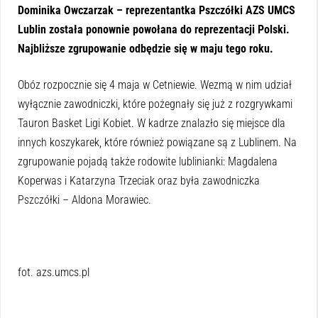
Dominika Owczarzak – reprezentantka Pszczółki AZS UMCS
Lublin została ponownie powołana do reprezentacji Polski.
Najbliższe zgrupowanie odbędzie się w maju tego roku.
Obóz rozpocznie się 4 maja w Cetniewie. Wezmą w nim udział
wyłącznie zawodniczki, które pożegnały się już z rozgrywkami
Tauron Basket Ligi Kobiet. W kadrze znalazło się miejsce dla
innych koszykarek, które również powiązane są z Lublinem. Na
zgrupowanie pojadą także rodowite lublinianki: Magdalena
Koperwas i Katarzyna Trzeciak oraz była zawodniczka
Pszczółki – Aldona Morawiec.
fot. azs.umcs.pl