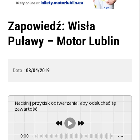
Zapowiedź: Wisła
Puławy – Motor Lublin
Data :
08/04/2019
Naciśnij przycisk odtwarzania, aby odsłuchać tę
zawartość
0:00
-:--