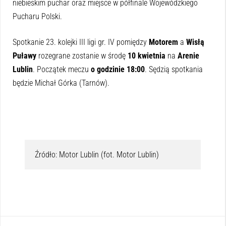
niebieskim puchar oraz miejsce w półfinale Wojewódzkiego
Pucharu Polski.
Spotkanie 23. kolejki III ligi gr. IV pomiędzy
Motorem
a
Wisłą
Puławy
rozegrane zostanie w środę
10 kwietnia
na
Arenie
Lublin
. Początek meczu
o godzinie 18:00
. Sędzią spotkania
będzie Michał Górka (Tarnów).
Źródło: Motor Lublin (fot. Motor Lublin)