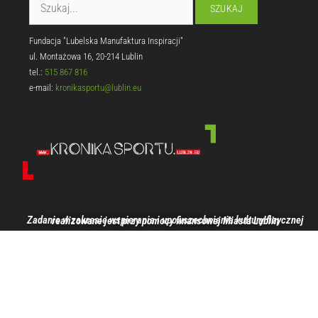
Fundacja "Lubelska Manufaktura Inspiracji"
ul. Montażowa 16, 20-214 Lublin
tel.:
515 867 816
e-mail:
kronikasportu@lublin.eu
Zadanie w zakresie wspierania i upowszechniania kultury fizycznej realizowane jest przy pomocy finansowej Miasta Lublin