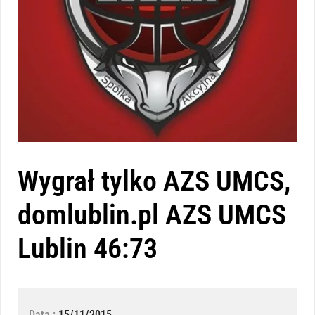
Wygrał tylko AZS UMCS,
domlublin.pl AZS UMCS
Lublin 46:73
Data :
15/11/2015