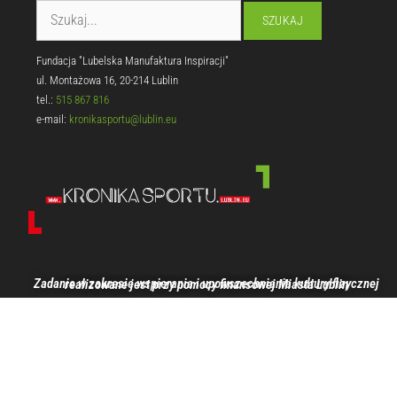
Fundacja "Lubelska Manufaktura Inspiracji"
ul. Montażowa 16, 20-214 Lublin
tel.:
515 867 816
e-mail:
kronikasportu@lublin.eu
Zadanie w zakresie wspierania i upowszechniania kultury fizycznej realizowane jest przy pomocy finansowej Miasta Lublin