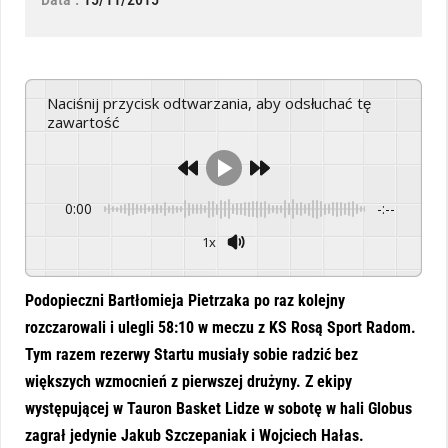
Naciśnij przycisk odtwarzania, aby odsłuchać tę
zawartość
0:00
-:--
1x
Powered By
GSpeech
Podopieczni Bartłomieja Pietrzaka po raz kolejny
rozczarowali i ulegli 58:10 w meczu z KS Rosą Sport Radom.
Tym razem rezerwy Startu musiały sobie radzić bez
większych wzmocnień z pierwszej drużyny. Z ekipy
występującej w Tauron Basket Lidze w sobotę w hali Globus
zagrał jedynie Jakub Szczepaniak i Wojciech Hałas.