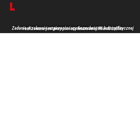
Zadanie w zakresie wspierania i upowszechniania kultury fizycznej realizowane jest przy pomocy finansowej Miasta Lublin