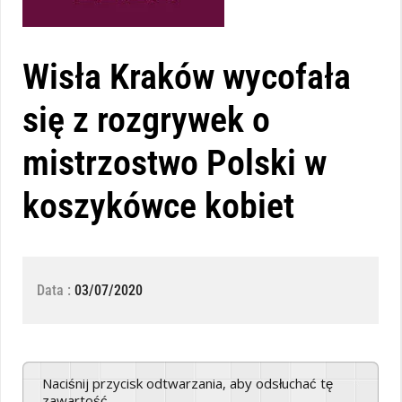
Wisła Kraków wycofała
się z rozgrywek o
mistrzostwo Polski w
koszykówce kobiet
Data :
03/07/2020
Naciśnij przycisk odtwarzania, aby odsłuchać tę
zawartość