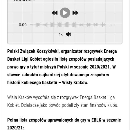
0:00
-:--
1x
Powered By
GSpeech
Polski Związek Koszykówki, organizator rozgrywek Energa
Basket Ligi Kobiet ogłosiła listę zespołów posiadających
prawo gry o tytuł mistrzyń Polski w sezonie 2020/2021. W
stawce zabrakło najbardziej utytułowanego zespołu w
historii kobiecego basketu – Wisły Kraków.
Wisła Kraków wycofała się z rozgrywek Energa Basket Liga
Kobiet. Działacze jako powód podali zły stan finansów klubu.
Pełna lista zespołów uprawnionych do gry
w EBLK w sezonie
2020/21: