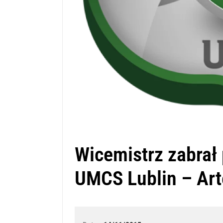
Wicemistrz zabrał
UMCS Lublin – Ar