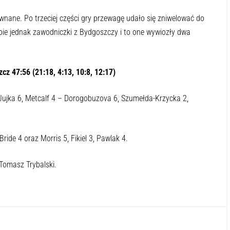
nane. Po trzeciej części gry przewagę udało się zniwelować do
obie jednak zawodniczki z Bydgoszczy i to one wywiozły dwa
z 47:56 (21:18, 4:13, 10:8, 12:17)
 Jujka 6, Metcalf 4 – Dorogobuzova 6, Szumełda-Krzycka 2,
ride 4 oraz Morris 5, Fikiel 3, Pawlak 4.
 Tomasz Trybalski.