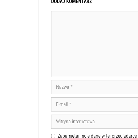
DODAJ KOMENTARZ
Zapamiętaj moje dane w tej przeglądarce