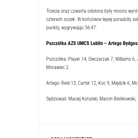
Trzecia oraz czwarta odsłona były mocno wyrów
czterech oczek. W końcówce lepiej poradziły s
punkty, wygrywając 56:47.
Pszczółka AZS UMCS Lublin – Artego Bydgoszc
Pszczółka: Player 14, Owczarzak 7, Williams 6,
Morawiec 2.
Artego: Reid 13, Carter 12, Koc 9, Międzik 6, McB
Sędziowali: Maciej Kotulski, Marcin Bieńkowski,