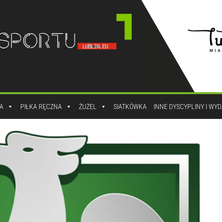
A
PIŁKA RĘCZNA
ŻUŻEL
SIATKÓWKA
INNE DYSCYPLINY I WY