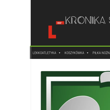
do
treści
LEKKOATLETYKA
KOSZYKÓWKA
PIŁKA NOŻN