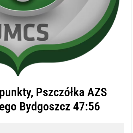
 punkty, Pszczółka AZS
tego Bydgoszcz 47:56