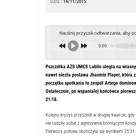
Data :
14/11/2015
Naciśnij przycisk odtwarzania, aby 
0:00
Pszczółka AZS UMCS Lublin uległa na własny
nawet niezła postawa Jhasmin Player, która z
początku spotkania to zespół Artego dominow
Ostatecznie, po wspaniałej końcówce pierwsze
21:18.
Kolejny kryzys przyszedł w drugiej kwarcie, gdy
nie radziły sobie z agresywnie broniącymi kos
Pierwsza połowa skończyła się wynikiem 25:31.