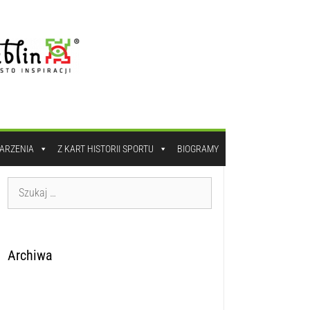
DARZENIA
Z KART HISTORII SPORTU
BIOGRAMY
Archiwa