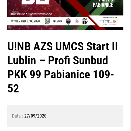
U!NB AZS UMCS Start II
Lublin – Profi Sunbud
PKK 99 Pabianice 109-
52
Data :
27/09/2020