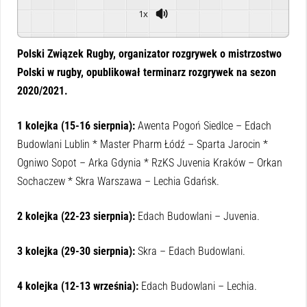
1x
Powered By
GSpeech
Polski Związek Rugby, organizator rozgrywek o mistrzostwo
Polski w rugby, opublikował terminarz rozgrywek na sezon
2020/2021.
1 kolejka (15-16 sierpnia):
Awenta Pogoń Siedlce – Edach
Budowlani Lublin * Master Pharm Łódź – Sparta Jarocin *
Ogniwo Sopot – Arka Gdynia * RzKS Juvenia Kraków – Orkan
Sochaczew * Skra Warszawa – Lechia Gdańsk.
2 kolejka (22-23 sierpnia):
Edach Budowlani – Juvenia.
3 kolejka (29-30 sierpnia):
Skra – Edach Budowlani.
4 kolejka (12-13 września):
Edach Budowlani – Lechia.