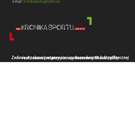
e-mail:
kronikasportu@lublin.eu
Zadanie w zakresie wspierania i upowszechniania kultury fizycznej realizowane jest przy pomocy finansowej Miasta Lublin