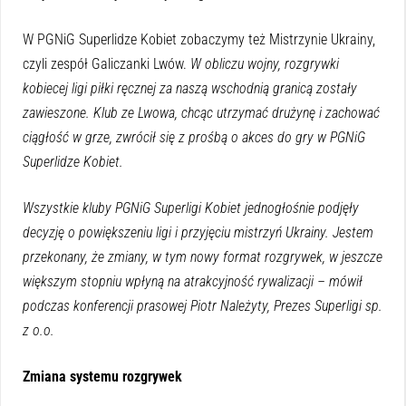
W PGNiG Superlidze Kobiet zobaczymy też Mistrzynie Ukrainy,
czyli zespół Galiczanki Lwów.
W obliczu wojny, rozgrywki
kobiecej ligi piłki ręcznej za naszą wschodnią granicą zostały
zawieszone. Klub ze Lwowa, chcąc utrzymać drużynę i zachować
ciągłość w grze, zwrócił się z prośbą o akces do gry w PGNiG
Superlidze Kobiet.
Wszystkie kluby PGNiG Superligi Kobiet jednogłośnie podjęły
decyzję o powiększeniu ligi i przyjęciu mistrzyń Ukrainy. Jestem
przekonany, że zmiany, w tym nowy format rozgrywek, w jeszcze
większym stopniu wpłyną na atrakcyjność rywalizacji – mówił
podczas konferencji prasowej Piotr Należyty, Prezes Superligi sp.
z o.o.
Zmiana systemu rozgrywek