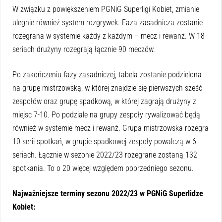
W związku z powiększeniem PGNiG Superligi Kobiet, zmianie
ulegnie również system rozgrywek. Faza zasadnicza zostanie
rozegrana w systemie każdy z każdym – mecz i rewanż. W 18
seriach drużyny rozegrają łącznie 90 meczów.
Po zakończeniu fazy zasadniczej, tabela zostanie podzielona
na grupę mistrzowską, w której znajdzie się pierwszych sześć
zespołów oraz grupę spadkową, w której zagrają drużyny z
miejsc 7-10. Po podziale na grupy zespoły rywalizować będą
również w systemie mecz i rewanż. Grupa mistrzowska rozegra
10 serii spotkań, w grupie spadkowej zespoły powalczą w 6
seriach. Łącznie w sezonie 2022/23 rozegrane zostaną 132
spotkania. To o 20 więcej względem poprzedniego sezonu.
Najważniejsze terminy sezonu 2022/23 w PGNiG Superlidze
Kobiet: