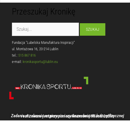
Przeszukaj Kronikę
Fundacja "Lubelska Manufaktura Inspiracji"
ul. Montażowa 16, 20-214 Lublin
tel.:
515 867 816
e-mail:
kronikasportu@lublin.eu
Zadanie w zakresie wspierania i upowszechniania kultury fizycznej realizowane jest przy pomocy finansowej Miasta Lublin