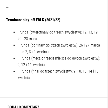
—
Terminarz play-off EBLK (2021/22)
I runda (ćwierćfinały do trzech zwycięstw): 12, 13, 19,
20 i 23 marca
II runda (półfinały do trzech zwycięstw): 26 i 27 marca
oraz 2, 3 i 6 kwietnia
III runda (mecz o trzecie miejsce do dwóch zwycięstw):
9, 12 i 16 kwietnia
III runda (finał do trzech zwycięstw): 9, 10, 13, 14 i 18
kwietnia
DODAJ KOMENTARZ