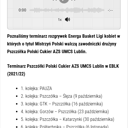
0:00
-:--
1x
Powered By
GSpeech
Poznaliśmy terminarz rozgrywek Energa Basket Ligi kobiet w
których o tytuł Mistrzyń Polski walczą zawodniczki drużyny
Pszczółka Polski Cukier AZS UMCS Lublin.
Terminarz Pszczółki Polski Cukier AZS UMCS Lublin w EBLK
(2021/22)
1. kolejka: PAUZA
2. kolejka: Pszczółka – Ślęza (9 października)
3. kolejka: GTK – Pszczółka (16 października)
4. kolejka: Gorzów – Pszczółka (23 października)
5. kolejka: Pszczółka – Katarzynki (30 października)
6. kolejka: Politechnika – Pszczółka (6 listopada)