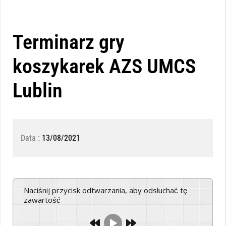
Terminarz gry
koszykarek AZS UMCS
Lublin
Data :
13/08/2021
Naciśnij przycisk odtwarzania, aby odsłuchać tę
zawartość