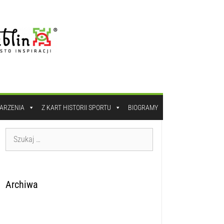
DARZENIA
Z KART HISTORII SPORTU
BIOGRAMY
Archiwa