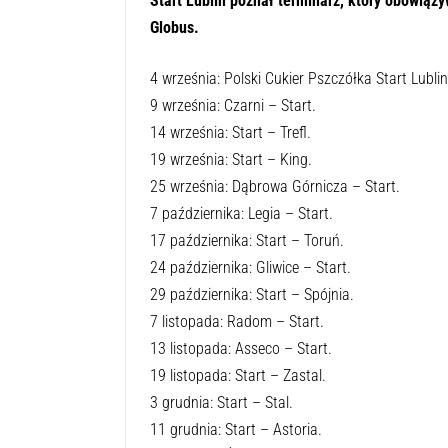
Start Lublin poznał terminarz, który obowiązy
Globus.
4 września: Polski Cukier Pszczółka Start Lubli
9 września: Czarni – Start.
14 września: Start – Trefl.
19 września: Start – King.
25 września: Dąbrowa Górnicza – Start.
7 października: Legia – Start.
17 października: Start – Toruń.
24 października: Gliwice – Start.
29 października: Start – Spójnia.
7 listopada: Radom – Start.
13 listopada: Asseco – Start.
19 listopada: Start – Zastal.
3 grudnia: Start – Stal.
11 grudnia: Start – Astoria.