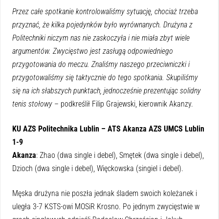
Przez całe spotkanie kontrolowaliśmy sytuację, chociaż trzeba
przyznać, że kilka pojedynków było wyrównanych. Drużyna z
Politechniki niczym nas nie zaskoczyła i nie miała zbyt wiele
argumentów. Zwycięstwo jest zasługą odpowiedniego
przygotowania do meczu. Znaliśmy naszego przeciwniczki i
przygotowaliśmy się taktycznie do tego spotkania. Skupiliśmy
się na ich słabszych punktach, jednocześnie prezentując solidny
tenis stołowy
– podkreślił Filip Grajewski, kierownik Akanzy.
KU AZS Politechnika Lublin – ATS Akanza AZS UMCS Lublin
1-9
Akanza
: Zhao (dwa single i debel), Smętek (dwa single i debel),
Dzioch (dwa single i debel), Więckowska (singiel i debel).
Męska drużyna nie poszła jednak śladem swoich koleżanek i
uległa 3-7 KSTS-owi MOSiR Krosno. Po jednym zwycięstwie w