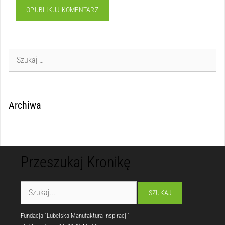
Archiwa
Przeszukaj Kronikę
Fundacja "Lubelska Manufaktura Inspiracji"