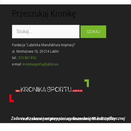
Przeszukaj Kronikę
Fundacja "Lubelska Manufaktura Inspiracji"
ul. Montażowa 16, 20-214 Lublin
tel.:
515 867 816
e-mail:
kronikasportu@lublin.eu
Zadanie w zakresie wspierania i upowszechniania kultury fizycznej realizowane jest przy pomocy finansowej Miasta Lublin