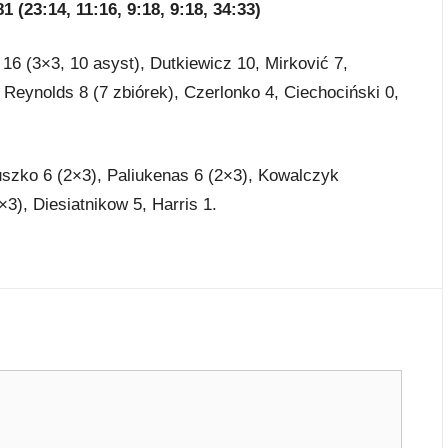
 (23:14, 11:16, 9:18, 9:18, 34:33)
16 (3×3, 10 asyst), Dutkiewicz 10, Mirković 7,
Reynolds 8 (7 zbiórek), Czerlonko 4, Ciechociński 0,
uszko 6 (2×3), Paliukenas 6 (2×3), Kowalczyk
3), Diesiatnikow 5, Harris 1.