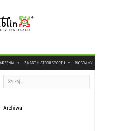
DARZENIA
Z KART HISTORII SPORTU
BIOGRAMY
Archiwa