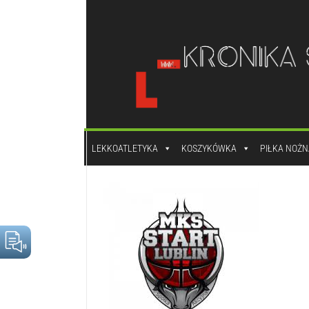
do
treści
LEKKOATLETYKA
KOSZYKÓWKA
PIŁKA NOŻN