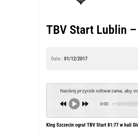
TBV Start Lublin –
Data :
01/12/2017
Naciśnij przycisk odtwarzania, aby 
0:00
King Szczecin ograł TBV Start 81:77 w hali Gl