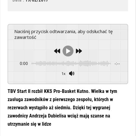
Naciśnij przycisk odtwarzania, aby odsłuchać tę
zawartość
0:00
-:--
1x
Powered By
GSpeech
TBV Start II rozbił KKS Pro-Basket Kutno.
Wielka w tym
zasługa zawodników z pierwszego zespołu, których w
rezerwach wystąpiło aż siedmiu. Dzięki tej wygranej
zawodnicy Andrzeja Dubielisa wciąż mają szanse na
utrzymanie się w lidze