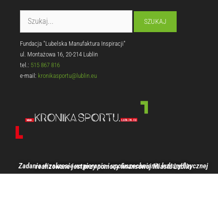
Fundacja "Lubelska Manufaktura Inspiracji"
ul. Montażowa 16, 20-214 Lublin
tel.:
515 867 816
e-mail:
kronikasportu@lublin.eu
Zadanie w zakresie wspierania i upowszechniania kultury fizycznej realizowane jest przy pomocy finansowej Miasta Lublin