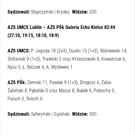
Sędziowali:
Słupczyński i Kryśko.
Widzów:
200.
AZS UMCS Lublin – AZS PŚk Galeria Echo Kielce 82:44
(27:10, 19:15, 18:10, 18:9)
AZS UMCS:
P. Jagoda 18 (2×3), Dusiło 15 (1×3), Wiśniewski 14,
Stefaniuk 9 (1×3), Tradecki 2 oraz Krzeszowski 8, Kowalczuk 6,
Nycz 5, Ł. Beczek 4, A. Myśliwiec 1.
AZS PŚk:
Ziemski 11, Pawlak 9 (1×3), Drogosz 6, Żaba-
Żabiński 4, Pękalski 0 oraz Mazur 8, Białek 6, Pobocha 0,
Paluch 0, Śnioch 0.
Sędziowali:
Seferyński i Gąsiński.
Widzów:
300.