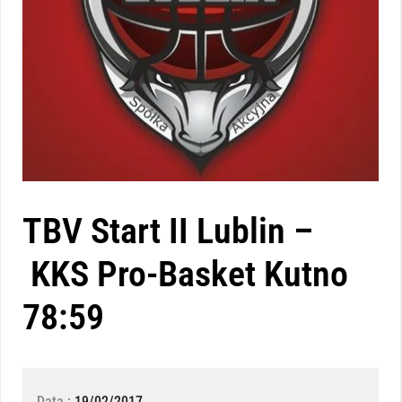
TBV Start II Lublin –
KKS Pro-Basket Kutno
78:59
Data :
19/02/2017