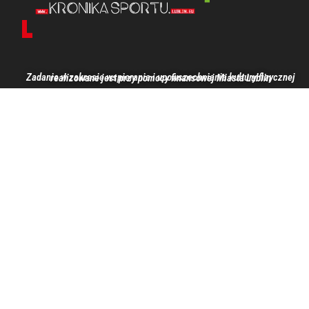
Zadanie w zakresie wspierania i upowszechniania kultury fizycznej realizowane jest przy pomocy finansowej Miasta Lublin